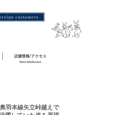
oreign customers
店舗情報/アクセス
Store info/Access
​奥羽本線矢立峠越えで