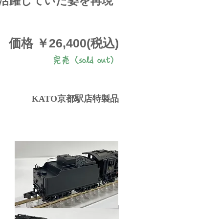
活躍していた姿を再現
価格 ￥26,400(税込)
完売（sold out）​
KATO京都駅店特製品