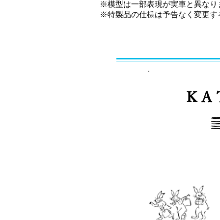
※模型は一部表現が実車と異なります
​※特製品の仕様は予告なく変更
ＫＡ