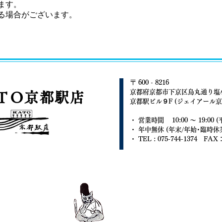
。​​
する場合がございます。
〒 600 - 8216
京都府京都市下京区烏丸通り塩小
ＴＯ京都駅店
京都駅ビル９F (ジェイアール京
・ 営業時間 10:00 ～ 19:00
・ 年中無休 (年末/年始･臨時休
・ TEL : 075-744-1374 FAX：