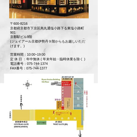
〒600-8216
京都府京都市下京区烏丸通塩小路下る東塩小路町
901
京都駅ビル9階
(ジェイアール京都伊勢丹９階からもお越しいただ
けます。)
営業時間：10:00~19:00
定 休 日 ：年中無休 ( 年末年始・臨時休業を除く )
電話番号：075-744-1374
FAX番号：075-744-1377