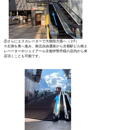
②さらにエスカレーターで大階段方面へ（２F）
※左側を奥へ進み、南北自由通路から京都駅ビル南エ
レベーターやジェイアール京都伊勢丹様の店内から来
店頂くことも可能です。