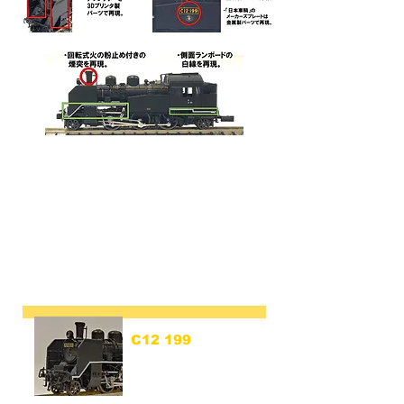
C12 199
木曽福島機関区
(C12 199 Kisofukushima)