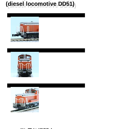
(diesel locomotive DD51)
DD51 26
吹田第一機関区
​初期量産車
DD51 5
吹田第一機関区
​量産先行車
DD51 51
米子機関区