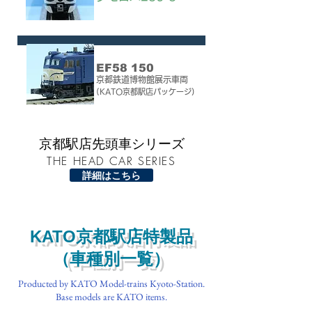
ホビーセンターカトー製品
EF58 150
京都鉄道博物館展示車両
(KATO京都駅店パッケージ)
​京都駅店先頭車シリーズ
THE HEAD CAR SERIES
詳細はこちら
​KATO京都駅店特製品
（車種別一覧）
Producted by KATO Model-trains Kyoto-Station.
Base models are KATO items.