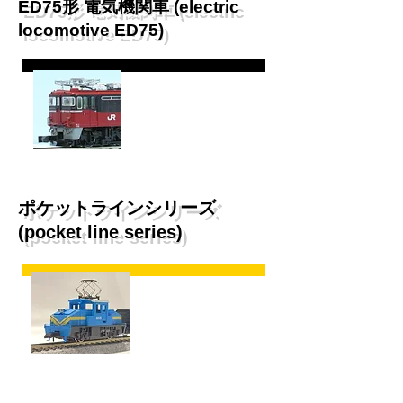
ED75形 電気機関車​ (electric
locomotive ED75)
ED75 126
JR貨物試験塗装
ポケットラインシリーズ
(pocket line series)
尾張の国の
貨物列車
チビ凸セット