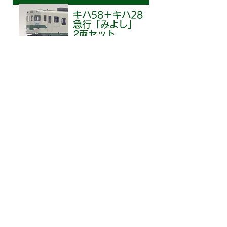
キハ58＋キハ28
急行「みよし」
​2両セット
キハ58系
小浜鉄道部タイプ
​2両セット
キハ58＋キハ28
旧高岡色（城端線）
​2両セット