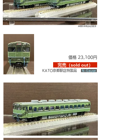
JR西日本商品化許諾済
価格 23,100円
完売（sold out）
KATO京都駅店特製品
N-Gauge