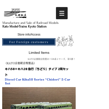
Manufacture and Sale of Railroad Models​
Kato Model-Trains Kyoto Station
Store info/Access
For Foreign customers
Limited Items
KATO京都駅店特製キハ58系シリーズ、第5弾！
（KATO京都駅店特製品）
キハ58＋キハ28 急行「ちどり」タイプ 2両セッ
ト
Diesel Car Kiha58 Series “Chidori” 2-Car
Set