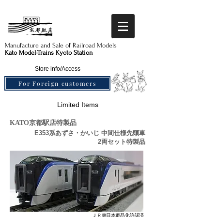
Manufacture and Sale of Railroad Models​
Kato Model-Trains Kyoto Station
Store info/Access
For Foreign customers
Limited Items
KATO京都駅店特製品
E353系あずさ・かいじ 中間仕様先頭車
2両セット特製品
ＪＲ東日本商品化許諾済