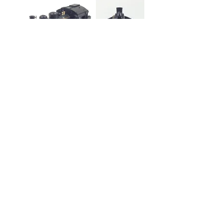
ＫＡＴＯ京都駅店