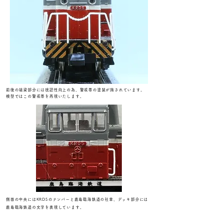
前後の端梁部分には視認性向上の為、
警戒帯の塗装が施されています。
模型ではこの​警戒帯を
再現いたします。
側面の中央にはKRD5のナンバーと
鹿島臨海鉄道の社章、デッキ部分には
鹿島臨海鉄道の文字を表現しています。