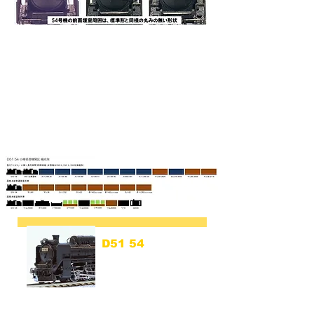
D51 54
小樽築港機関区
(D51 54 Otaru Chikko)