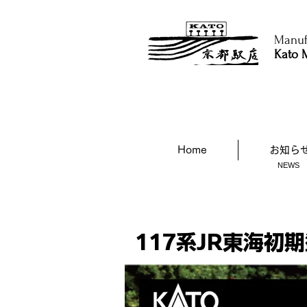
Manufa
Kato M
Home
お知ら
NEWS
117系JR東海初