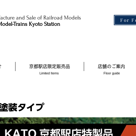
cture and Sale of Railroad Models​
For F
odel-Trains Kyoto Station
せ
京都駅店限定販売品
店舗のご案内
Limited Items
Floor guide
期塗装タイプ