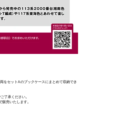
4両をセットAのブックケースにまとめて収納でき
でご了承ください。
で販売いたします。