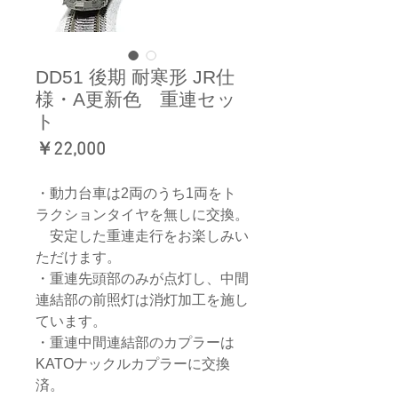
DD51 後期 耐寒形 JR仕
様・A更新色 重連セッ
ト
価
￥22,000
格
・動力台車は2両のうち1両をト
ラクションタイヤを無しに交換。
安定した重連走行をお楽しみい
ただけます。
・重連先頭部のみが点灯し、中間
連結部の前照灯は消灯加工を施し
ています。
・重連中間連結部のカプラーは
KATOナックルカプラーに交換
済。